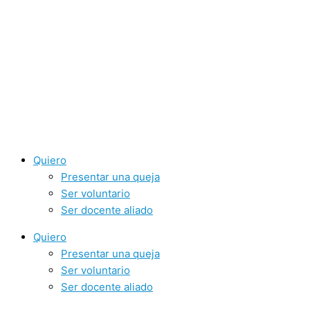
Ir
al
contenido
Quiero
Presentar una queja
Ser voluntario
Ser docente aliado
Quiero
Presentar una queja
Ser voluntario
Ser docente aliado