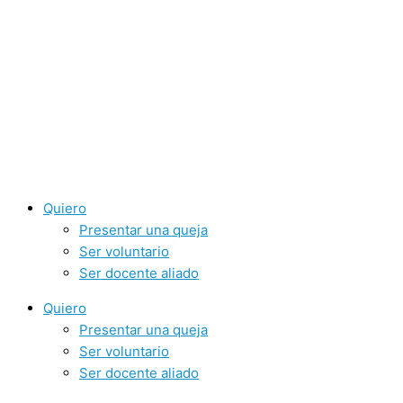
Ir
al
contenido
Quiero
Presentar una queja
Ser voluntario
Ser docente aliado
Quiero
Presentar una queja
Ser voluntario
Ser docente aliado