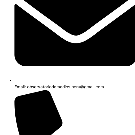
Email: observatoriodemedios.peru@gmail.com